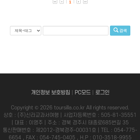
1
검색
개인정보 보호방침
|
PC모드
|
로그인
Copyright © 2026 toursilla.co.kr All rights reserved.
상호 : (주)신라교과서여행 | 사업자등록번호 : 505-81-35551
| 대표 : 이영주 | 주소 : 경북 경주시 태종로685번길 35
통신판매번호 : 제2012-경북경주-00031호 | TEL : 054-775-
6654 , FAX : 054-745-0405 , H.P : 010-3518-9955