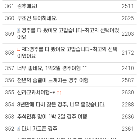
361
강추에요!
2511
360
무조건 투어하세요.
2625
경주를 다 봤어요 고맙습니다~최고의 선택이었
359
2203
어요
RE:경주를 다 봤어요 고맙습니다~최고의 선택
358
2172
이었어요
357
너무 좋네요, 1박2일 경주여행 ^^
2410
356
천년의 숨결이 느껴지는 경주 여행
2587
355
신라교과서여행~*
2630
[1]
354
3년만에 다시 찾은 경주, 너무 좋았습니다.
2288
353
추석연휴 맞이 1박 2일 경주 여행
2636
352
다시 가고픈 경주
2361