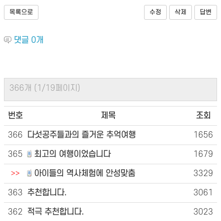
목록으로
수정
삭제
답변
댓글
0
개
366개 (1/19페이지)
번호
제목
조회
366
다섯공주들과의 즐거운 추억여행
1656
365
최고의 여행이었습니다
1679
>>
아이들의 역사체험에 안성맞춤
3329
363
추천합니다.
3061
362
적극 추천합니다.
3023