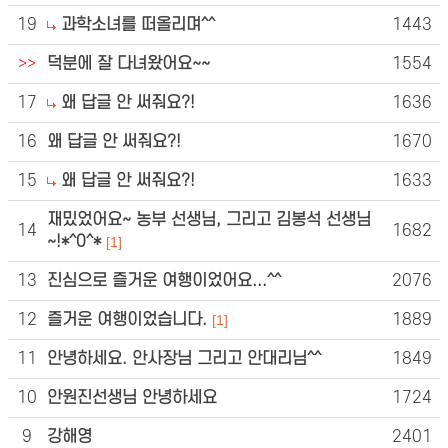
19
과학소녀를 떠올리며^^
1443
>>
덕분에 잘 다녀왔어요~~
1554
17
왜 답글 안 써줘요?!
1636
16
왜 답글 안 써줘요?!
1670
15
왜 답글 안 써줘요?!
1633
재밌었어요~ 농부 선생님, 그리고 김봉석 선생님
14
1682
~!*^0^*
[1]
13
진심으로 즐거운 여행이었어요...^^
2076
12
즐거운 여행이었습니다.
1889
[1]
11
안녕하세요. 안사장님 그리고 안대리님^^
1849
10
안원진선생님 안녕하세요
1724
9
강해영
2401