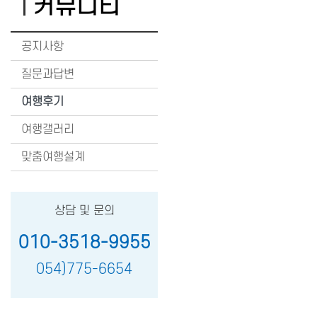
커뮤니티
공지사항
질문과답변
여행후기
여행갤러리
맞춤여행설계
상담 및 문의
010-3518-9955
054)775-6654