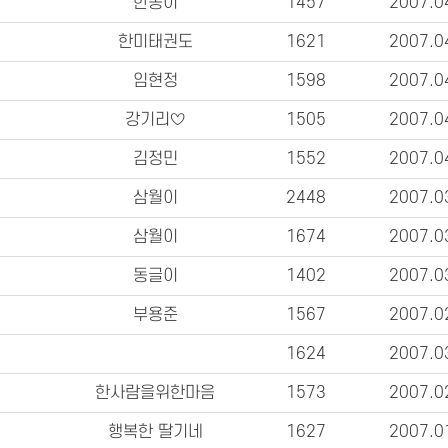
한송이
1457
2007.0
한미태권도
1621
2007.0
임현정
1598
2007.0
강기리♡
1505
2007.0
김정민
1552
2007.0
삼월이
2448
2007.0
삼월이
1674
2007.0
동글이
1402
2007.0
부용준
1567
2007.0
1624
2007.0
한사람을위한마음
1573
2007.0
행복한 딸기네
1627
2007.0