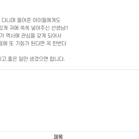
라 다니며 들어준 아이들에게도
게 귀에 쏙쏙 넣어주신 선생님!!
가 역사에 관심을 갖게 되어서
음에 또 기회가 된다면 꼭 한번더
시고,좋은 일만 생겼으면 합니다.
제목