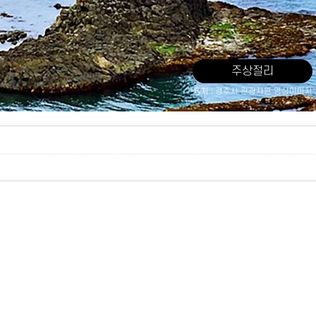
주상절리
출처 : 경주시 관광자원 영상이미지