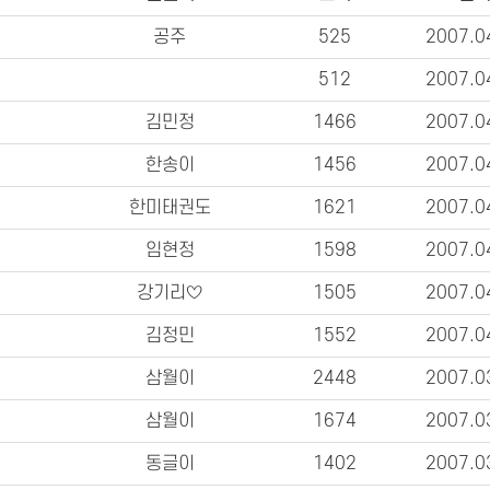
공주
525
2007.0
512
2007.0
김민정
1466
2007.0
한송이
1456
2007.0
한미태권도
1621
2007.0
임현정
1598
2007.0
강기리♡
1505
2007.0
김정민
1552
2007.0
삼월이
2448
2007.0
삼월이
1674
2007.0
동글이
1402
2007.0