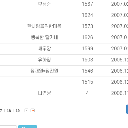
부용준
1567
2007.0
1624
2007.0
한사람을위한마음
1573
2007.0
행복한 딸기네
1626
2007.0
새우깡
1599
2007.0
유하영
1503
2006.1
장재원*장진원
1546
2006.1
1515
2006.1
나연냥
4
2006.1
17
18
19