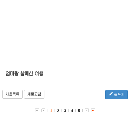
엄마랑 함께한 여행
처음목록
새로고침
글쓰기
1
2
3
4
5