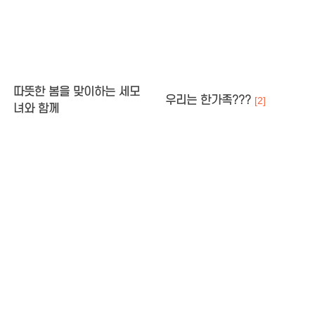
따뜻한 봄을 맞이하는 세모
우리는 한가족???
[2]
녀와 함께