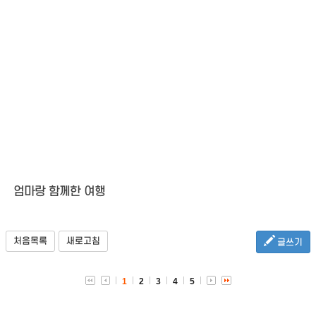
엄마랑 함께한 여행
처음목록
새로고침
글쓰기
1
2
3
4
5