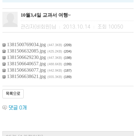
10월3,4일 교과서 여행~
관리자(비회원)님
2013.10.14
조회
10050
|
|
1381500769034.jpg
(447.3KB)
(209)
1381506632085.jpg
(425.2KB)
(204)
1381506629230.jpg
(447.3KB)
(198)
1381506640657.jpg
(488.6KB)
(199)
1381506636077.jpg
(442.9KB)
(187)
1381506638621.jpg
(655.3KB)
(189)
목록으로
댓글
0
개