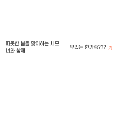
따뜻한 봄을 맞이하는 세모
우리는 한가족???
[2]
녀와 함께