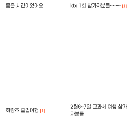
좋은 시간이었어요
ktx 1회 참가자분들~~~~
[1]
2월6~7일 교과서 여행 참가
화랑초 졸업여행
[1]
자분들