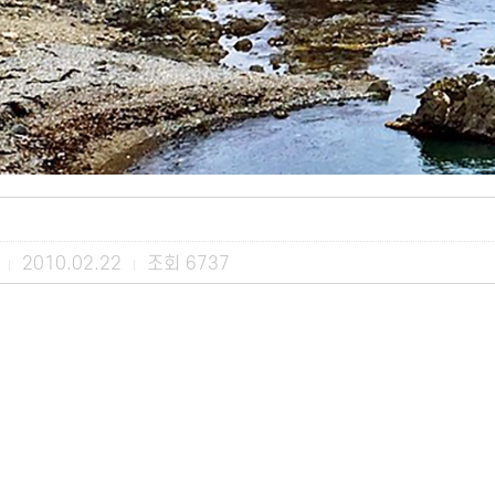
2010.02.22
조회
6737
|
|