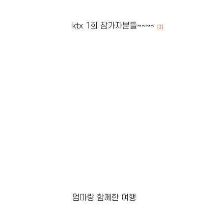
ktx 1회 참가자분들~~~~
[1]
엄마랑 함께한 여행