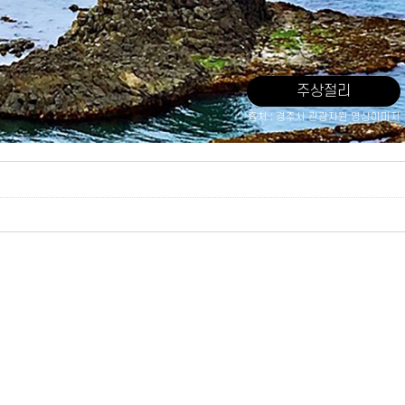
주상절리
출처 : 경주시 관광자원 영상이미지