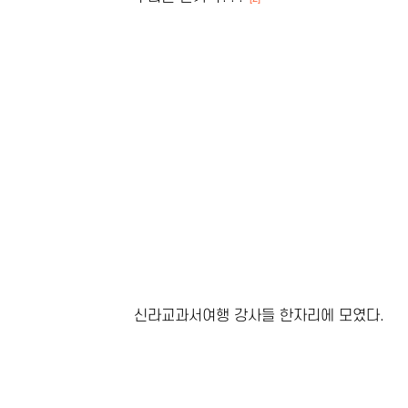
신라교과서여행 강사들 한자리에 모였다.