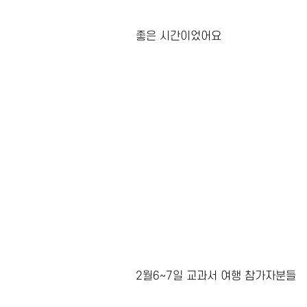
좋은 시간이었어요
2월6~7일 교과서 여행 참가자분들