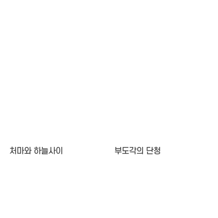
처마와 하늘사이
부도각의 단청