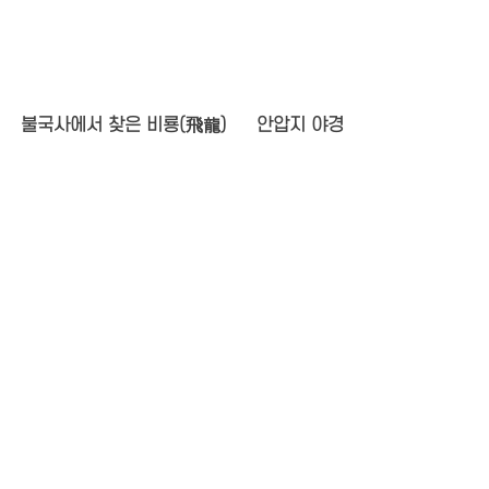
불국사에서 찾은 비룡(飛龍)
안압지 야경