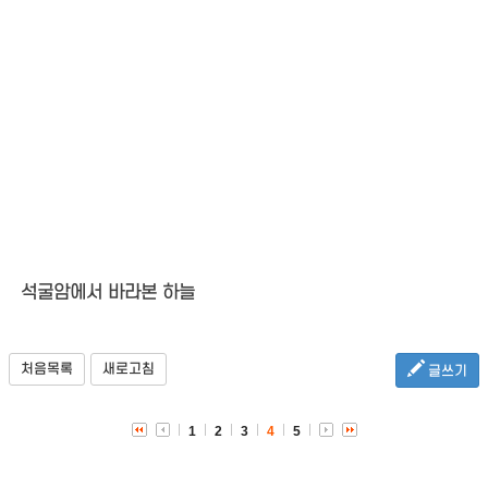
석굴암에서 바라본 하늘
처음목록
새로고침
글쓰기
1
2
3
4
5