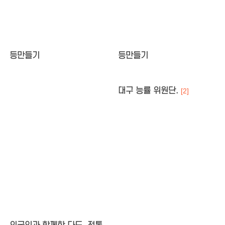
등만들기
등만들기
대구 능률 위원단.
[2]