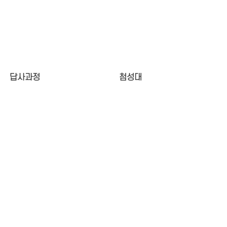
답사과정
첨성대