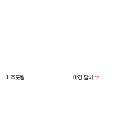
제주도팀
야경 답사
[3]