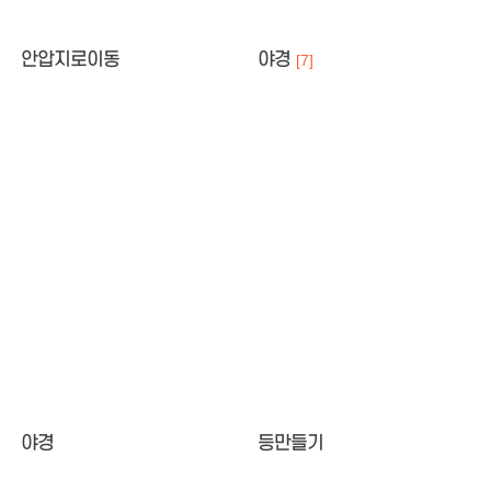
안압지로이동
야경
[7]
야경
등만들기