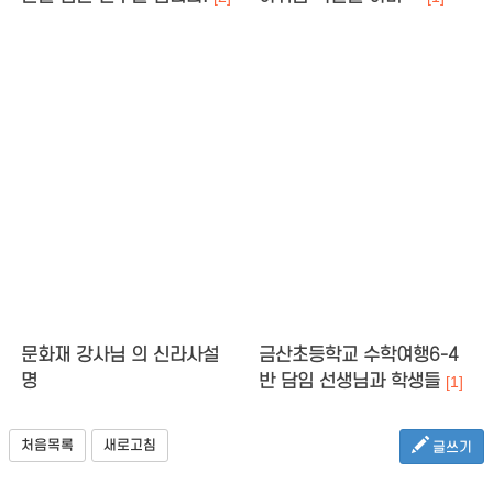
문화재 강사님 의 신라사설
금산초등학교 수학여행6-4
명
반 담임 선생님과 학생들
[1]
처음목록
새로고침
글쓰기