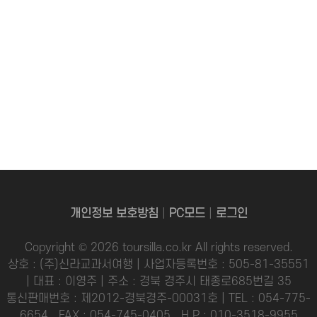
개인정보 보호방침
|
PC모드
|
로그인
Copyright © 2026 toursilla.co.kr All rights reserved.
상호 : (주)신라교과서여행 | 사업자등록번호 : 505-81-35551
| 대표 : 이영주 | 주소 : 경북 경주시 태종로685번길 35
통신판매번호 : 제2012-경북경주-00031호 | TEL : 054-775-
6654 , FAX : 054-745-0405 , H.P : 010-3518-9955